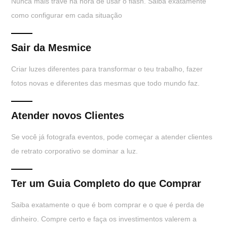
Nunca mais trave na hora de usar o flash. Saiba exatamente
como configurar em cada situação
Sair da Mesmice
Criar luzes diferentes para transformar o teu trabalho, fazer
fotos novas e diferentes das mesmas que todo mundo faz.
Atender novos Clientes
Se você já fotografa eventos, pode começar a atender clientes
de retrato corporativo se dominar a luz.
Ter um Guia Completo do que Comprar
Saiba exatamente o que é bom comprar e o que é perda de
dinheiro. Compre certo e faça os investimentos valerem a