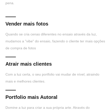
pena.
Vender mais fotos
Quando se cria cenas diferentes no ensaio através da luz,
mudamos a "vibe" do ensaio, fazendo o cliente ter mais opções
de compra de fotos
Atrair mais clientes
Com a luz certa, o seu portfolio vai mudar de nível, atraindo
mais e melhores clientes.
Portfolio mais Autoral
Domine a luz para criar a sua própria arte. Através do