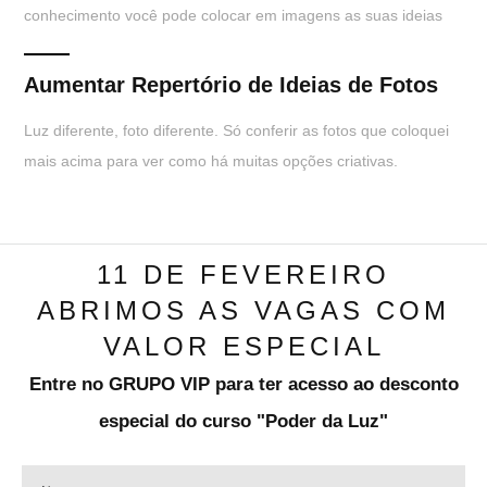
conhecimento você pode colocar em imagens as suas ideias
Aumentar Repertório de Ideias de Fotos
Luz diferente, foto diferente. Só conferir as fotos que coloquei
mais acima para ver como há muitas opções criativas.
11 DE FEVEREIRO
ABRIMOS AS VAGAS COM
VALOR ESPECIAL
Entre no GRUPO VIP
para ter acesso ao
desconto
especial
do curso "
Poder da Luz
"